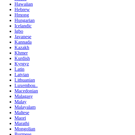
Hawaiian
Hebrew
Hmong
Hungarian
Icelandic
Igbo
Javanese
Kannada
Kazakh
Khmer
Kurdish
Kyrgyz
Latin
Latvian
Lithuanian
Luxembou..
Macedonian
Malagasy
Malay
Malayalam
Maltese
Maori
Marathi
Mongolian
Burmese