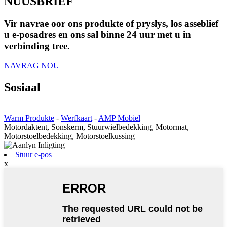
NUUSBRIEF
Vir navrae oor ons produkte of pryslys, los asseblief
u e-posadres en ons sal binne 24 uur met u in
verbinding tree.
NAVRAG NOU
Sosiaal
Warm Produkte
-
Werfkaart
-
AMP Mobiel
Motordaktent, Sonskerm, Stuurwielbedekking, Motormat,
Motorstoelbedekking, Motorstoelkussing
Stuur e-pos
x