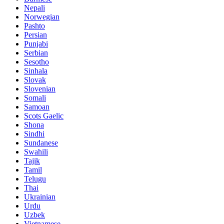
Nepali
Norwegian
Pashto
Persian
Punjabi
Serbian
Sesotho
Sinhala
Slovak
Slovenian
Somali
Samoan
Scots Gaelic
Shona
Sindhi
Sundanese
Swahili
Tajik
Tamil
Telugu
Thai
Ukrainian
Urdu
Uzbek
Vietnamese