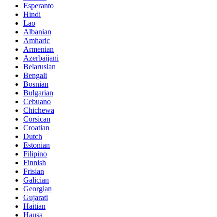
Esperanto
Hindi
Lao
Albanian
Amharic
Armenian
Azerbaijani
Belarusian
Bengali
Bosnian
Bulgarian
Cebuano
Chichewa
Corsican
Croatian
Dutch
Estonian
Filipino
Finnish
Frisian
Galician
Georgian
Gujarati
Haitian
Hausa